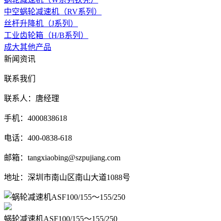
中空蜗轮减速机（RV系列）
丝杆升降机（J系列）
工业齿轮箱（H/B系列）
成大其他产品
新闻资讯
联系我们
联系人：唐经理
手机：4000838618
电话：400-0838-618
邮箱：tangxiaobing@szpujiang.com
地址：深圳市南山区南山大道1088号
蜗轮减速机ASF100/155～155/250