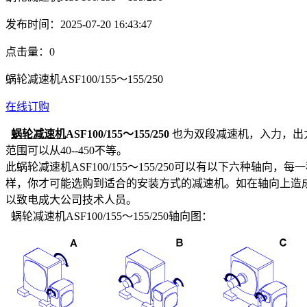
发布时间：2025-07-20 16:43:47
点击量：
0
蜗轮减速机ASF100/155～155/250
在线订购
蜗轮减速机
ASF100/155～155/250
也为双段减速机，入力，出力
范围可以从40--450不等。
此蜗轮减速机ASF100/155～155/250可以有以下六
样，你才可能选购到适合的安装方式的减速机。如在轴向上造
以致电成大公司技术人员。
蜗轮减速机ASF100/155～155/250轴向图：