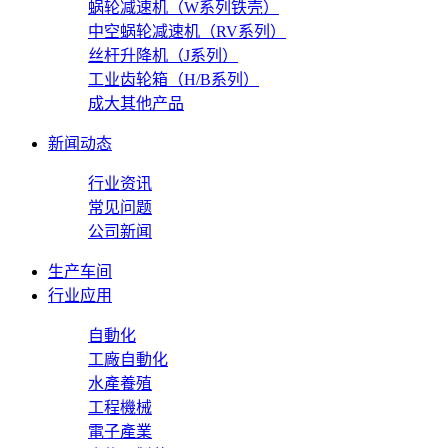
蜗轮减速机（W系列铁壳）
中空蜗轮减速机（RV系列）
丝杆升降机（J系列）
工业齿轮箱（H/B系列）
成大其他产品
新闻动态
行业资讯
常见问题
公司新闻
生产车间
行业应用
自動化
工廠自動化
水產養殖
工程機械
電子產業