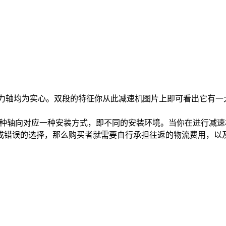
轴均为实心。双段的特征你从此减速机图片上即可看出它有一大一小两
种轴向，每一种轴向对应一种安装方式，即不同的安装环境。当你在进
成错误的选择，那么购买者就需要自行承担往返的物流费用，以