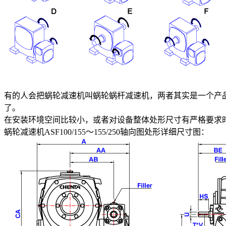
有的人会把蜗轮减速机叫蜗轮蜗杆减速机，两者其实是一个产
了。
在安装环境空间比较小，或者对设备整体处形尺寸有严格要求
蜗轮减速机ASF100/155～155/250轴向图处形详细尺寸图：