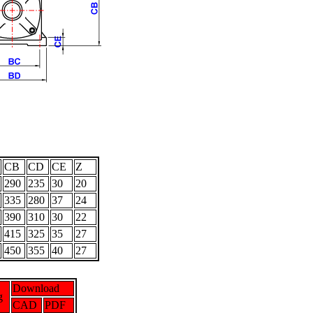
CB
CD
CE
Z
290
235
30
20
335
280
37
24
390
310
30
22
415
325
35
27
450
355
40
27
Download
g
CAD
PDF