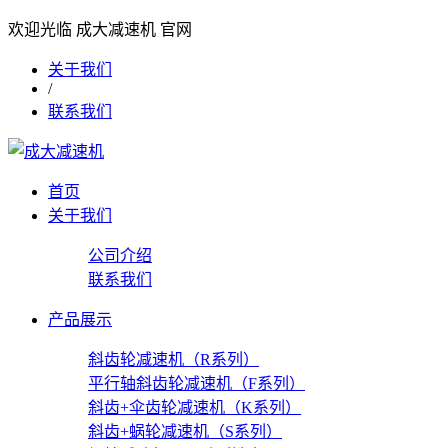
欢迎光临 成大减速机 官网
关于我们
/
联系我们
首页
关于我们
公司介绍
联系我们
产品展示
斜齿轮减速机（R系列）
平行轴斜齿轮减速机（F系列）
斜齿+伞齿轮减速机（K系列）
斜齿+蜗轮减速机（S系列）