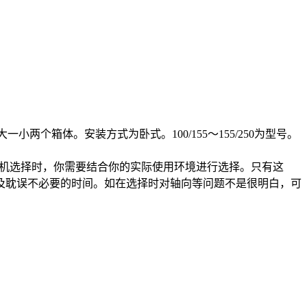
个箱体。安装方式为卧式。100/155～155/250为型号。
行减速机选择时，你需要结合你的实际使用环境进行选择。只有这
及耽误不必要的时间。如在选择时对轴向等问题不是很明白，可