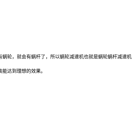
有蜗轮，就会有蜗杆了，所以蜗轮减速机也就是蜗轮蜗杆减速机
装能达到理想的效果。