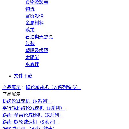
食物及製藥
物流
醫療設備
金屬材料
礦業
石油與天然氣
包裝
塑膠及橡膠
太陽能
水處理
文件下载
产品展示
>
蜗轮减速机（W系列铁壳）
产品展示
斜齿轮减速机（R系列）
平行轴斜齿轮减速机（F系列）
斜齿+伞齿轮减速机（K系列）
斜齿+蜗轮减速机（S系列）
蜗轮减速机（W系列铁壳）