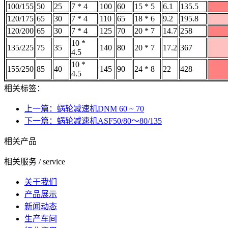
100/155
50
25
7 * 4
100
60
15 * 5
6.1
135.5
120/175
65
30
7 * 4
110
65
18 * 6
9.2
195.8
120/200
65
30
7 * 4
125
70
20 * 7
14.7
258
10 *
135/225
75
35
140
80
20 * 7
17.2
367
4.5
10 *
155/250
85
40
145
90
24 * 8
22
428
4.5
相关标签：
上一篇：蜗轮减速机DNM 60 ~ 70
下一篇：蜗轮减速机ASF50/80～80/135
相关产品
相关服务
/ service
关于我们
产品展示
新闻动态
生产车间