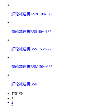
蜗轮减速机ASN 100-135
蜗轮减速机BSS 40～135
蜗轮减速机BSS 155～225
蜗轮减速机BSM 50～135
蜗轮减速机BSN
共51条
1
2