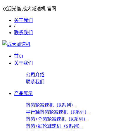
欢迎光临 成大减速机 官网
关于我们
/
联系我们
首页
关于我们
公司介绍
联系我们
产品展示
斜齿轮减速机（R系列）
平行轴斜齿轮减速机（F系列）
斜齿+伞齿轮减速机（K系列）
斜齿+蜗轮减速机（S系列）