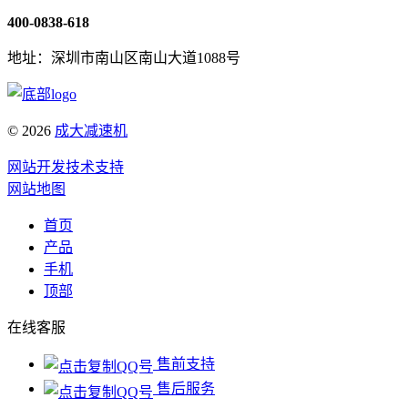
400-0838-618
地址：深圳市南山区南山大道1088号
© 2026
成大减速机
网站开发技术支持
网站地图
首页
产品
手机
顶部
在线客服
售前支持
售后服务