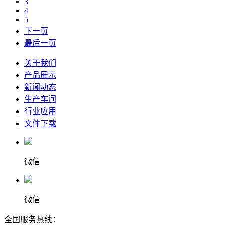
3
4
5
下一页
最后一页
关于我们
产品展示
新闻动态
生产车间
行业应用
文件下载
微信
微信
全国服务热线：