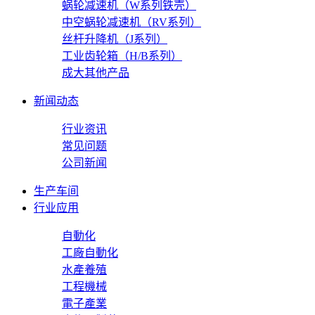
蜗轮减速机（W系列铁壳）
中空蜗轮减速机（RV系列）
丝杆升降机（J系列）
工业齿轮箱（H/B系列）
成大其他产品
新闻动态
行业资讯
常见问题
公司新闻
生产车间
行业应用
自動化
工廠自動化
水產養殖
工程機械
電子產業