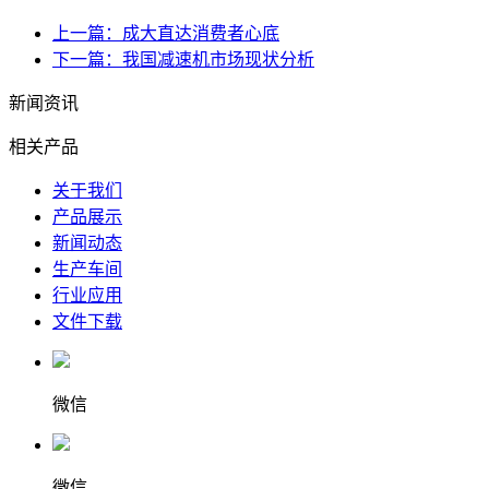
上一篇：成大直达消费者心底
下一篇：我国减速机市场现状分析
新闻资讯
相关产品
关于我们
产品展示
新闻动态
生产车间
行业应用
文件下载
微信
微信